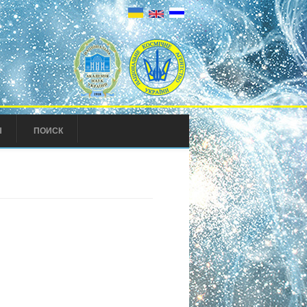
Ы
ПОИСК