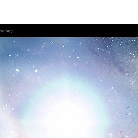
nology