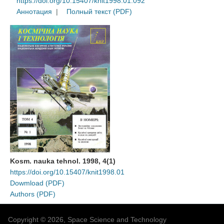
https://doi.org/10.15407/knit1998.01.092
Аннотация
|
Полный текст (PDF)
Kosm. nauka tehnol. 1998, 4(1)
https://doi.org/10.15407/knit1998.01
Dowmload (PDF)
Authors (PDF)
Copyright © 2026, Space Science and Technology