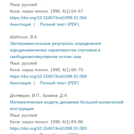
Язык:
русский
Косм. наука технол. 1998; 4(1):64–67
https://doi.org/10.15407/knit1998.01.064
Аннотация
|
Полный текст (PDF)
Шабохин, В.А.
Экспериментальные результаты определения
аэродинамических характеристик спутников в
свободномолекулярном потоке газа
Язык:
русский
Косм. наука технол. 1998; 4(1):68–70
https://doi.org/10.15407/knit1998.01.068
Аннотация
|
Полный текст (PDF)
Делямуре, В.П., Храмов, Д.А.
Математическая модель динамики большой космической
конструкции
Язык:
русский
Косм. наука технол. 1998; 4(1):83–86
https://doi.org/10.15407/knit1998.01.083