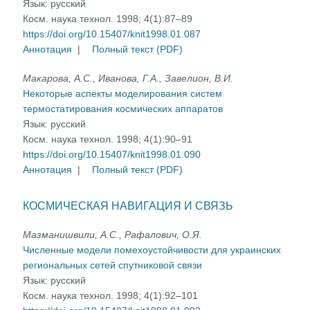
Язык:
русский
Косм. наука технол. 1998; 4(1):87–89
https://doi.org/10.15407/knit1998.01.087
Аннотация
|
Полный текст (PDF)
Макарова, А.С., Иванова, Г.А., Завелион, В.И.
Некоторые аспекты моделирования систем
термостатирования космических аппаратов
Язык:
русский
Косм. наука технол. 1998; 4(1):90–91
https://doi.org/10.15407/knit1998.01.090
Аннотация
|
Полный текст (PDF)
КОСМИЧЕСКАЯ НАВИГАЦИЯ И СВЯЗЬ
Мазманишвили, А.С., Рафалович, О.Я.
Численные модели помехоустойчивости для украинских
региональных сетей спутниковой связи
Язык:
русский
Косм. наука технол. 1998; 4(1):92–101