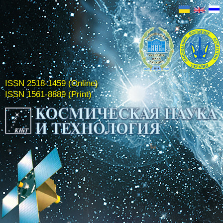
ISSN 2518-1459 (Online)
ISSN 1561-8889 (Print)