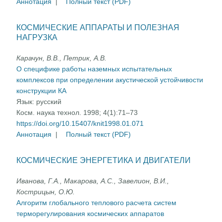
Аннотация
|
Полный текст (PDF)
КОСМИЧЕСКИЕ АППАРАТЫ И ПОЛЕЗНАЯ
НАГРУЗКА
Карачун, В.В., Петрик, А.В.
О специфике работы наземных испытательных
комплексов при определении акустической устойчивости
конструкции КА
Язык:
русский
Косм. наука технол. 1998; 4(1):71–73
https://doi.org/10.15407/knit1998.01.071
Аннотация
|
Полный текст (PDF)
КОСМИЧЕСКИЕ ЭНЕРГЕТИКА И ДВИГАТЕЛИ
Иванова, Г.А., Макарова, А.С., Завелион, В.И.,
Кострицын, О.Ю.
Алгоритм глобального теплового расчета систем
терморегулирования космических аппаратов