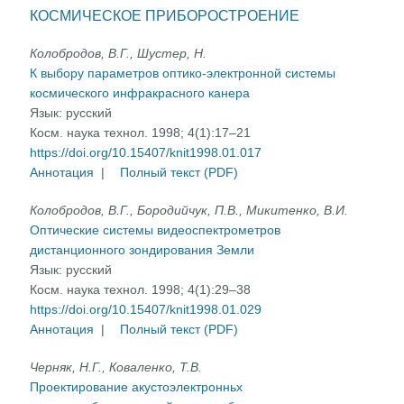
КОСМИЧЕСКОЕ ПРИБОРОСТРОЕНИЕ
Колобродов, В.Г., Шустер, Н.
К выбору параметров оптико-электронной системы
космического инфракрасного канера
Язык:
русский
Косм. наука технол. 1998; 4(1):17–21
https://doi.org/10.15407/knit1998.01.017
Аннотация
|
Полный текст (PDF)
Колобродов, В.Г., Бородийчук, П.В., Микитенко, В.И.
Оптические системы видеоспектрометров
дистанционного зондирования Земли
Язык:
русский
Косм. наука технол. 1998; 4(1):29–38
https://doi.org/10.15407/knit1998.01.029
Аннотация
|
Полный текст (PDF)
Черняк, Н.Г., Коваленко, Т.В.
Проектирование акустоэлектронньх