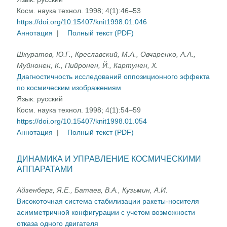
Косм. наука технол. 1998; 4(1):46–53
https://doi.org/10.15407/knit1998.01.046
Аннотация
|
Полный текст (PDF)
Шкуратов, Ю.Г., Креславский, М.А., Овчаренко, А.А.,
Муйнонен, К., Пийронен, Й., Картунен, X.
Диагностичность исследований оппозиционного эффекта
по космическим изображениям
Язык:
русский
Косм. наука технол. 1998; 4(1):54–59
https://doi.org/10.15407/knit1998.01.054
Аннотация
|
Полный текст (PDF)
ДИНАМИКА И УПРАВЛЕНИЕ КОСМИЧЕСКИМИ
АППАРАТАМИ
Айзенберг, Я.Е., Батаев, В.А., Кузьмин, А.И.
Високоточная система стабилизации ракеты-носителя
асимметричной конфигурации с учетом возможности
отказа одного двигателя