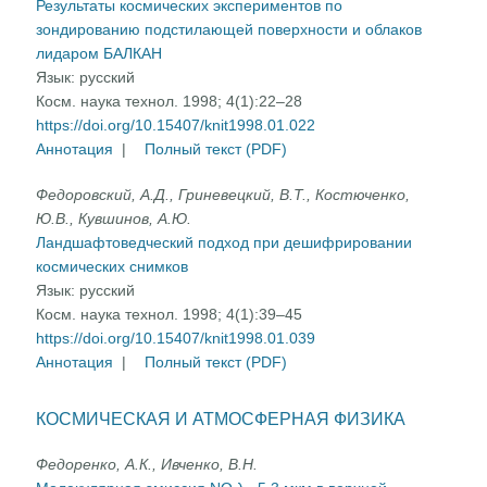
Результаты космических экспериментов по
зондированию подстилающей поверхности и облаков
лидаром БАЛКАН
Язык:
русский
Косм. наука технол. 1998; 4(1):22–28
https://doi.org/10.15407/knit1998.01.022
Аннотация
|
Полный текст (PDF)
Федоровский, А.Д., Гриневецкий, В.Т., Костюченко,
Ю.В., Кувшинов, А.Ю.
Ландшафтоведческий подход при дешифрировании
космических снимков
Язык:
русский
Косм. наука технол. 1998; 4(1):39–45
https://doi.org/10.15407/knit1998.01.039
Аннотация
|
Полный текст (PDF)
КОСМИЧЕСКАЯ И АТМОСФЕРНАЯ ФИЗИКА
Федоренко, А.К., Ивченко, В.Н.