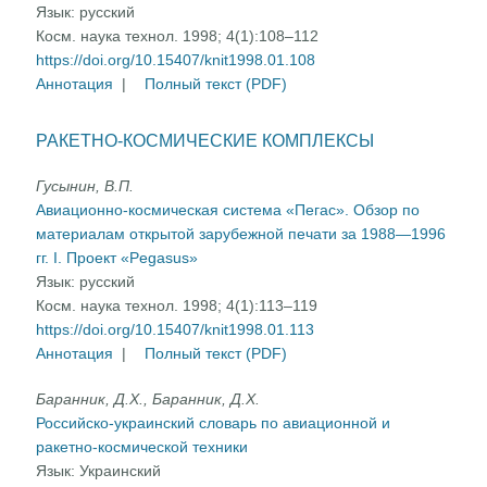
Язык:
русский
Косм. наука технол. 1998; 4(1):108–112
https://doi.org/10.15407/knit1998.01.108
Аннотация
|
Полный текст (PDF)
РАКЕТНО-КОСМИЧЕСКИЕ КОМПЛЕКСЫ
Гусынин, В.П.
Авиационно-космическая система «Пегас». Обзор по
материалам открытой зарубежной печати за 1988—1996
гг. I. Проект «Pegasus»
Язык:
русский
Косм. наука технол. 1998; 4(1):113–119
https://doi.org/10.15407/knit1998.01.113
Аннотация
|
Полный текст (PDF)
Баранник, Д.X., Баранник, Д.X.
Российско-украинский словарь по авиационной и
ракетно-космической техники
Язык:
Украинский