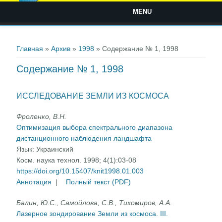
MENU
Вы здесь
Главная
»
Архив
»
1998
» Содержание № 1, 1998
Содержание № 1, 1998
ИССЛЕДОВАНИЕ ЗЕМЛИ ИЗ КОСМОСА
Фроленко, В.Н.
Оптимизация выбора спектрального диапазона
дистанционного наблюдения ландшафта
Язык:
Украинский
Косм. наука технол. 1998; 4(1):03-08
https://doi.org/10.15407/knit1998.01.003
Аннотация
|
Полный текст (PDF)
Балин, Ю.С., Самойлова, С.В., Тихомиров, А.А.
Лазерное зондирование Земли из космоса. III.