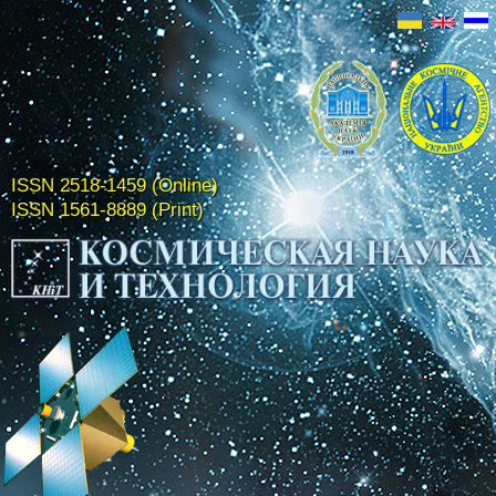
ISSN 2518-1459 (Online)
ISSN 1561-8889 (Print)