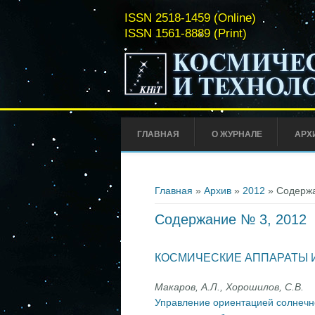
ISSN 2518-1459 (Online)
ISSN 1561-8889 (Print)
ГЛАВНАЯ
О ЖУРНАЛЕ
АРХ
Вы здесь
Главная
»
Архив
»
2012
» Содержа
Содержание № 3, 2012
КОСМИЧЕСКИЕ АППАРАТЫ 
Макаров, А.Л., Хорошилов, С.В.
Управление ориентацией солнечн