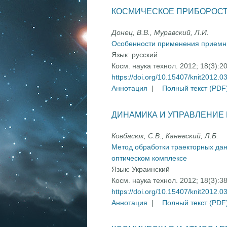
КОСМИЧЕСКОЕ ПРИБОРОС
Донец, В.В., Муравский, Л.И.
Особенности применения приемни
Язык:
русский
Косм. наука технол. 2012; 18(3):2
https://doi.org/10.15407/knit2012.0
Аннотация
|
Полный текст (PDF
ДИНАМИКА И УПРАВЛЕНИЕ
Ковбасюк, С.В., Каневский, Л.Б.
Метод обработки траекторных дан
оптическом комплексе
Язык:
Украинский
Косм. наука технол. 2012; 18(3):3
https://doi.org/10.15407/knit2012.0
Аннотация
|
Полный текст (PDF