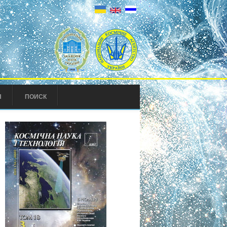
Ы
ПОИСК