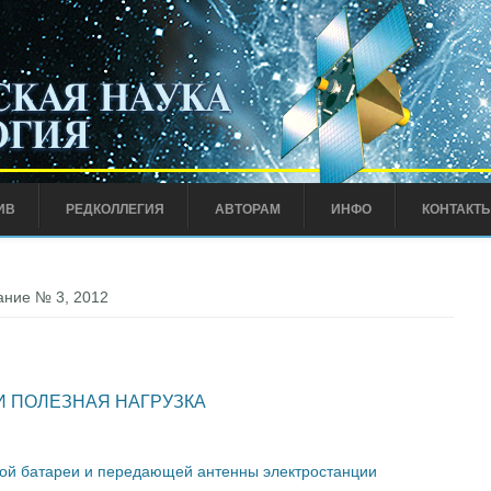
ИВ
РЕДКОЛЛЕГИЯ
АВТОРАМ
ИНФО
КОНТАКТ
ние № 3, 2012
И ПОЛЕЗНАЯ НАГРУЗКА
ой батареи и передающей антенны электростанции