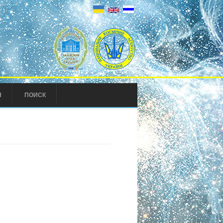
Ы
ПОИСК