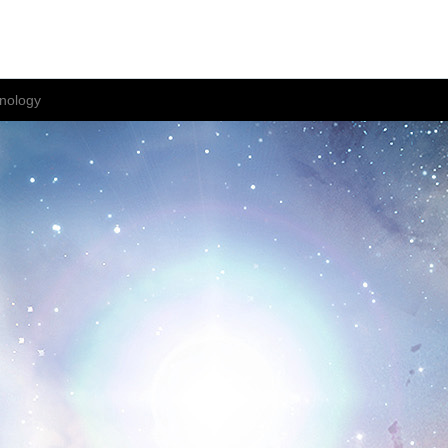
nology