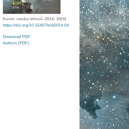
Kosm. nauka tehnol.
2014
;
20(
4)
https://doi.org/10.15407/knit2014.04
Download PDF
Authors (PDF)