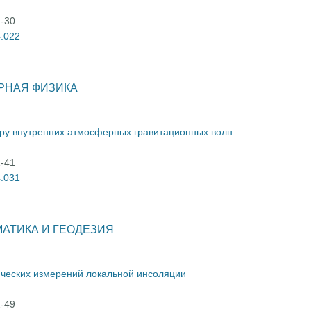
2-30
4.022
РНАЯ ФИЗИКА
ру внутренних атмосферных гравитационных волн
1-41
4.031
АТИКА И ГЕОДЕЗИЯ
ических измерений локальной инсоляции
2-49