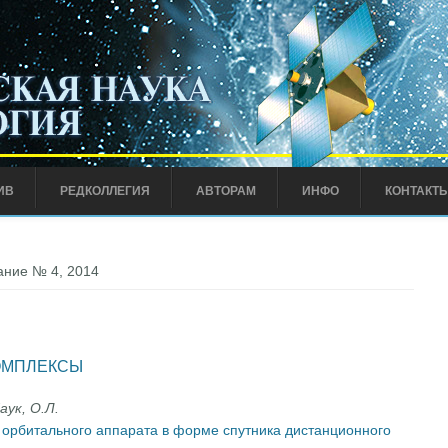
ИВ
РЕДКОЛЛЕГИЯ
АВТОРАМ
ИНФО
КОНТАКТ
ние № 4, 2014
ОМПЛЕКСЫ
аук, О.Л.
 орбитального аппарата в форме спутника дистанционного