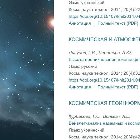
Язык:
украинский
Косм. наука технол. 2014; 20(4):2
https://doi.org/10.15407/knit2014.0
Аннотация
|
Полный текст (PDF)
КОСМИЧЕСКАЯ И АТМОСФЕ
Лизунов, Г.В., Леонтьев, А.Ю.
Высота проникновения в ионосфе
Язык:
русский
Косм. наука технол. 2014; 20(4):3
https://doi.org/10.15407/knit2014.0
Аннотация
|
Полный текст (PDF)
КОСМИЧЕСКАЯ ГЕОИНФОРМ
Курбасова, Г.С., Вольвач, А.Е.
Вейвлет-анализ наземных и косм
Язык:
украинский
Косм. наука технол. 2014; 20(4):4