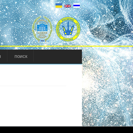
Ы
ПОИСК