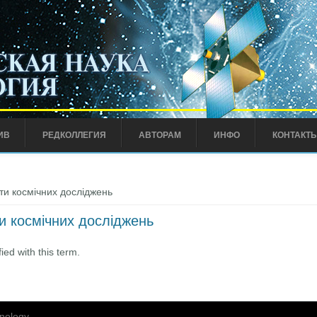
ИВ
РЕДКОЛЛЕГИЯ
АВТОРАМ
ИНФО
КОНТАКТ
ти космічних досліджень
ти космічних досліджень
ied with this term.
nology