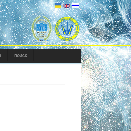
Ы
ПОИСК