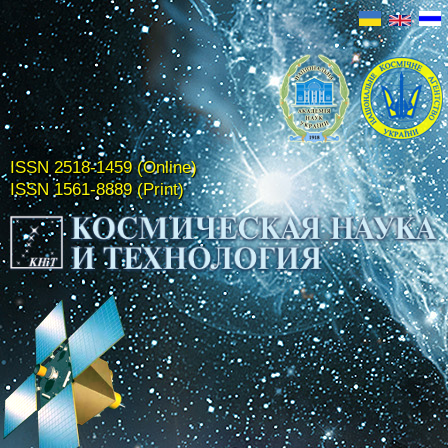
ISSN 2518-1459 (Online)
ISSN 1561-8889 (Print)