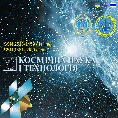
ISSN 2518-1459 (Online)
ISSN 1561-8889 (Print)