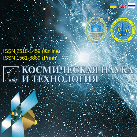
ISSN 2518-1459 (Online)
ISSN 1561-8889 (Print)