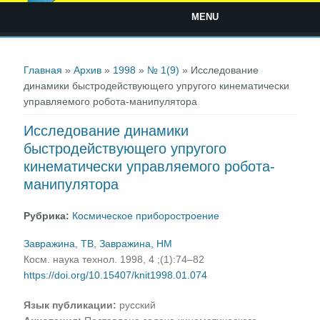
MENU
Вы здесь
Главная
»
Архив
»
1998
»
№ 1(9)
» Исследование
динамики быстродействующего упругого кинематически
управляемого робота-манипулятора
Исследование динамики
быстродействующего упругого
кинематически управляемого робота-
манипулятора
Рубрика:
Космическое приборостроение
Завражина, ТВ
,
Завражина, НМ
Косм. наука технол. 1998, 4 ;(1):74–82
https://doi.org/10.15407/knit1998.01.074
Язык публикации:
русский