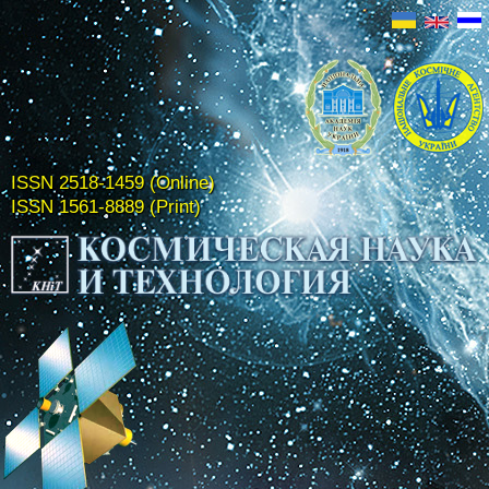
ISSN 2518-1459 (Online)
ISSN 1561-8889 (Print)