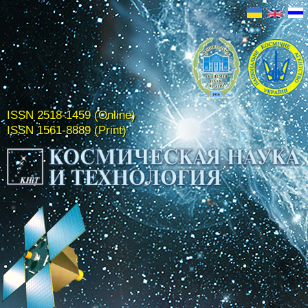
ISSN 2518-1459 (Online)
ISSN 1561-8889 (Print)