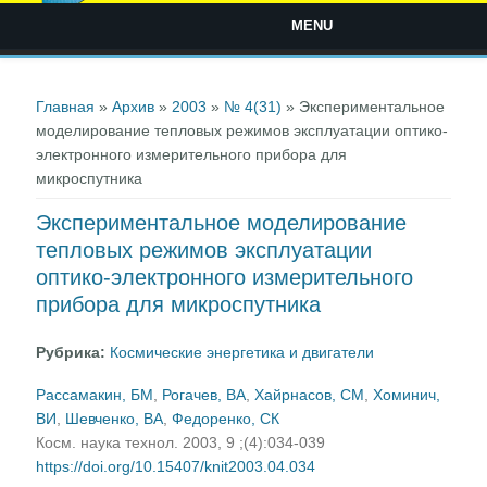
MENU
Вы здесь
Главная
»
Архив
»
2003
»
№ 4(31)
» Экспериментальное
моделирование тепловых режимов эксплуатации оптико-
электронного измерительного прибора для
микроспутника
Экспериментальное моделирование
тепловых режимов эксплуатации
оптико-электронного измерительного
прибора для микроспутника
Рубрика:
Космические энергетика и двигатели
Рассамакин, БМ
,
Рогачев, ВА
,
Хайрнасов, СМ
,
Хоминич,
ВИ
,
Шевченко, ВА
,
Федоренко, СК
Косм. наука технол. 2003, 9 ;(4):034-039
https://doi.org/10.15407/knit2003.04.034