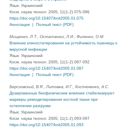
Язык:
Украинский
Косм. наука технол. 2005; 11(1-2):075-086
https://doi.org/10.15407/knit2005.01.075
Аннотация
|
Полный текст (PDF)
Мищенко, Л.Т., Остапченко, Л.И., Филенко, О.М.
Влияние клиностатирования на устойчивость пшеницы к
вирусной инфекции
Язык:
Украинский
Косм. наука технол. 2005; 11(1-2):087-092
https://doi.org/10.15407/knit2005.01.087
Аннотация
|
Полный текст (PDF)
Берсзовский, В.Я., Литовка, И.Г., Костюченко, А.С.
Дозированные биофизические влияния стабилизируют
маркеры ремоделирования костной ткани при
остеопении разгрузки
Язык:
Украинский
Косм. наука технол. 2005; 11(1-2):093-097
https://doi.org/10.15407/knit2005.01.093