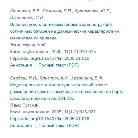
Шатихин, В.Е., Семенов, Л.П., Артеменко, Ю.Г.,
Игнатович, С.Р.
Влияние углепластиковых фермовых конструкций
солнечных батарей на динамические характеристики
механизма их привода
Язык:
Украинский
Косм. наука технол. 2005; 11(1-2):010-015
https://doi.org/10.15407/knit2005.01.010
Аннотация
|
Полный текст (PDF)
Сердюк, И.И., Хлистун, А.И., Хаврошин, В.Ф.
Моделирование температурных условий в зоне
размещения ракеты космического назначения на борту
самолета-носителя Ан-124-100
Язык:
Русский
Косм. наука технол. 2005; 11(1-2):016-021
https://doi.org/10.15407/knit2005.01.016
Аннотация
|
Полный текст (PDF)