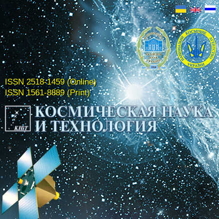
ISSN 2518-1459 (Online)
ISSN 1561-8889 (Print)