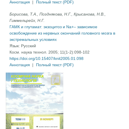
Аннотация
|
Полный текст (PDF)
Борисова, Т.А., Позднякова, Н.Г., Крысанова, Н.В.,
Гиммельрейх, Н.Г.
ГАМК и глутамат: экзоцитоз и Na+– зависимое
освобождение из нервных окончаний головного мозга в
экстремальных условиях
Язык:
Русский
Косм. наука технол. 2005; 11(1-2):098-102
https://doi.org/10.15407/knit2005.01.098
Аннотация
|
Полный текст (PDF)