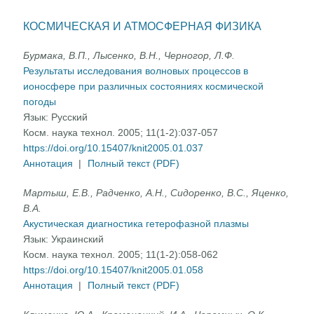
КОСМИЧЕСКАЯ И АТМОСФЕРНАЯ ФИЗИКА
Бурмака, В.П., Лысенко, В.Н., Черногор, Л.Ф.
Результаты исследования волновых процессов в
ионосфере при различных состояниях космической
погоды
Язык:
Русский
Косм. наука технол. 2005; 11(1-2):037-057
https://doi.org/10.15407/knit2005.01.037
Аннотация
|
Полный текст (PDF)
Мартыш, Е.В., Радченко, А.Н., Сидоренко, В.С., Яценко,
В.А.
Акустическая диагностика гетерофазной плазмы
Язык:
Украинский
Косм. наука технол. 2005; 11(1-2):058-062
https://doi.org/10.15407/knit2005.01.058
Аннотация
|
Полный текст (PDF)