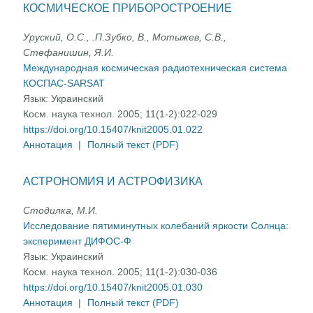
КОСМИЧЕСКОЕ ПРИБОРОСТРОЕНИЕ
Уруский, О.С., .П.Зубко, В., Мотыжев, С.В.,
Стефанишин, Я.И.
Международная космическая радиотехническая система
КОСПАС-SARSAT
Язык:
Украинский
Косм. наука технол. 2005; 11(1-2):022-029
https://doi.org/10.15407/knit2005.01.022
Аннотация
|
Полный текст (PDF)
АСТРОНОМИЯ И АСТРОФИЗИКА
Стодилка, М.И.
Исследование пятиминутных колебаний яркости Солнца:
эксперимент ДИФОС-Ф
Язык:
Украинский
Косм. наука технол. 2005; 11(1-2):030-036
https://doi.org/10.15407/knit2005.01.030
Аннотация
|
Полный текст (PDF)