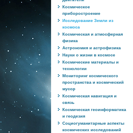
Космическое
приборостроение
Исследование Земли из
космоса
Космическая и атмосферная
физика
Астрономия и астрофизика
Науки о жизни в космосе
Космические материалы и
технологии
Мониторинг космического
пространства и космический
мусор
Космическая навигация и
связь
Космическая геоинформатика
и геодезия
Социогуманитарные аспекты
космических исследований