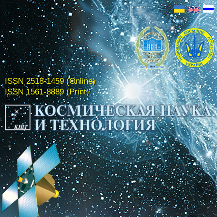
ISSN 2518-1459 (Online)
ISSN 1561-8889 (Print)