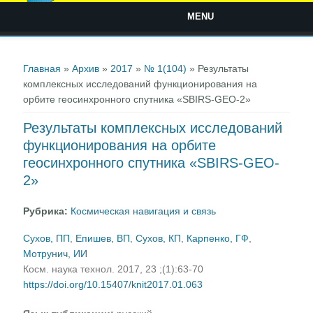
MENU
Вы здесь
Главная
»
Архив
»
2017
»
№ 1(104)
» Результаты
комплексных исследований функционирования на
орбите геосинхронного спутника «SBIRS-GEO-2»
Результаты комплексных исследований
функционирования на орбите
геосинхронного спутника «SBIRS-GEO-
2»
Рубрика:
Космическая навигация и связь
Сухов, ПП
,
Епишев, ВП
,
Сухов, КП
,
Карпенко, ГФ
,
Мотрунич, ИИ
Косм. наука технол. 2017, 23 ;(1):63-70
https://doi.org/10.15407/knit2017.01.063