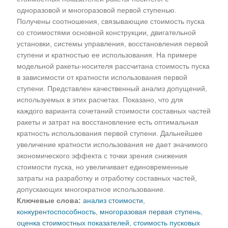
одноразовой и многоразовой первой ступенью.
Получены соотношения, связывающие стоимость пуска
со стоимостями основной конструкции, двигательной
установки, системы управления, восстановления первой
ступени и кратностью ее использования. На примере
модельной ракеты-носителя рассчитана стоимость пуска
в зависимости от кратности использования первой
ступени. Представлен качественный анализ допущений,
используемых в этих расчетах. Показано, что для
каждого варианта сочетаний стоимости составных частей
ракеты и затрат на восстановление есть оптимальная
кратность использования первой ступени. Дальнейшее
увеличение кратности использования не дает значимого
экономического эффекта с точки зрения снижения
стоимости пуска, но увеличивает единовременные
затраты на разработку и отработку составных частей,
допускающих многократное использование.
Ключевые слова:
анализ стоимости
,
конкурентоспособность
,
многоразовая первая ступень
,
оценка стоимостных показателей
,
стоимость пусковых