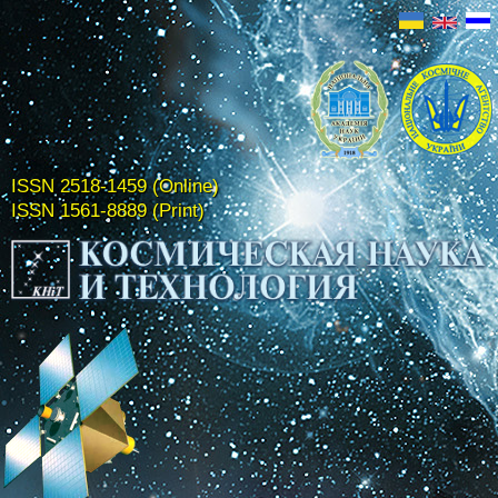
ISSN 2518-1459 (Online)
ISSN 1561-8889 (Print)