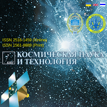
ISSN 2518-1459 (Online)
ISSN 1561-8889 (Print)