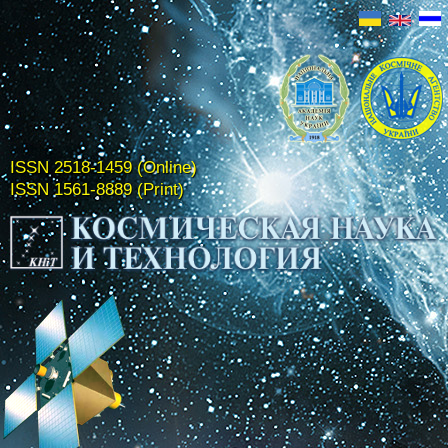
ISSN 2518-1459 (Online)
ISSN 1561-8889 (Print)