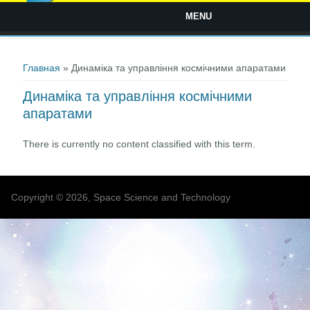
MENU
Вы здесь
Главная
» Динаміка та управління космічними апаратами
Динаміка та управління космічними
апаратами
There is currently no content classified with this term.
Copyright © 2026, Space Science and Technology