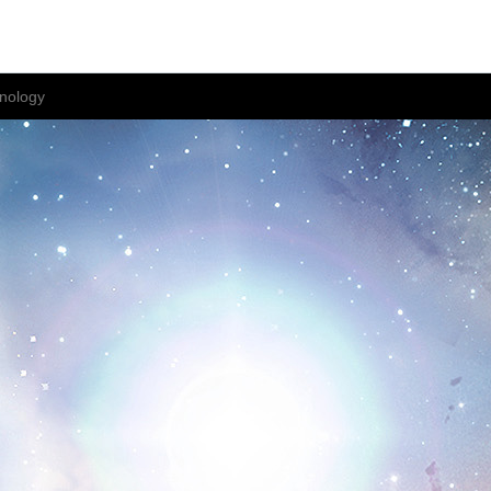
nology