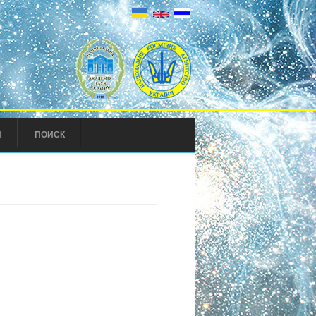
Ы
ПОИСК