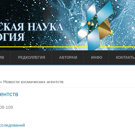
ИВ
РЕДКОЛЛЕГИЯ
АВТОРАМ
ИНФО
КОНТАКТ
» Новости космических агентств
гентств
108-109
исследований