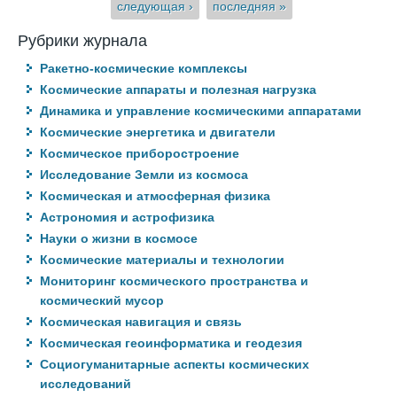
следующая ›
последняя »
Рубрики журнала
Ракетно-космические комплексы
Космические аппараты и полезная нагрузка
Динамика и управление космическими аппаратами
Космические энергетика и двигатели
Космическое приборостроение
Исследование Земли из космоса
Космическая и атмосферная физика
Астрономия и астрофизика
Науки о жизни в космосе
Космические материалы и технологии
Мониторинг космического пространства и
космический мусор
Космическая навигация и связь
Космическая геоинформатика и геодезия
Социогуманитарные аспекты космических
исследований