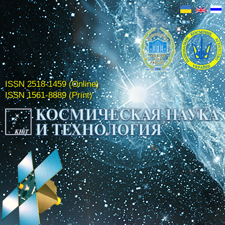
ISSN 2518-1459 (Online)
ISSN 1561-8889 (Print)