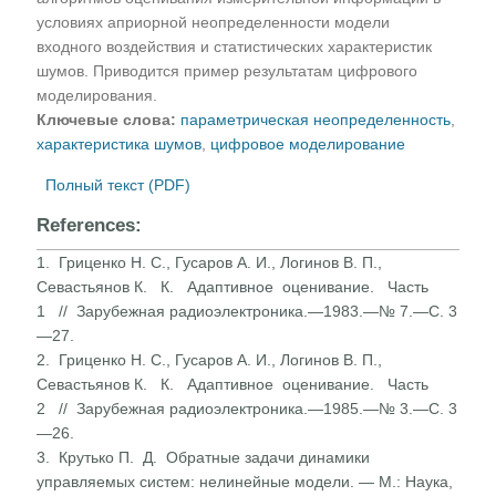
условиях априорной неопределенности модели
входного воздействия и статистических характеристик
шумов. Приводится пример результатам цифрового
моделирования.
Ключевые слова:
параметрическая неопределенность
,
характеристика шумов
,
цифровое моделирование
Полный текст (PDF)
References:
1. Гриценко Н. С., Гусаров А. И., Логинов В. П.,
Севастьянов К. К. Адаптивное оценивание. Часть
1 // Зарубежная радиоэлектроника.—1983.—№ 7.—С. 3
—27.
2. Гриценко Н. С., Гусаров А. И., Логинов В. П.,
Севастьянов К. К. Адаптивное оценивание. Часть
2 // Зарубежная радиоэлектроника.—1985.—№ 3.—С. 3
—26.
3. Крутько П. Д. Обратные задачи динамики
управляемых систем: нелинейные модели. — М.: Наука,