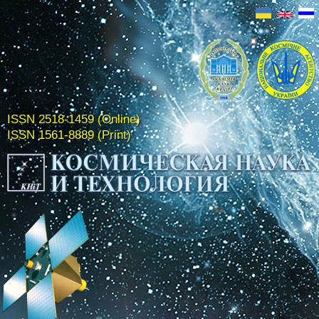
ISSN 2518-1459 (Online)
ISSN 1561-8889 (Print)