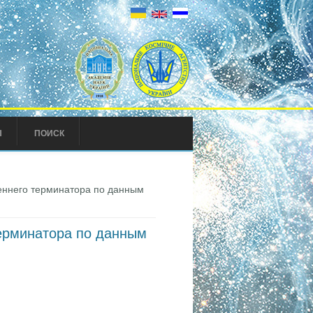
Ы
ПОИСК
еннего терминатора по данным
терминатора по данным