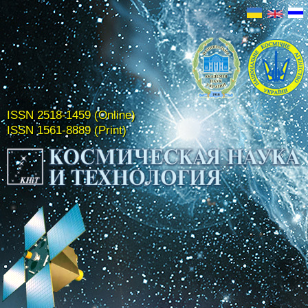
ISSN 2518-1459 (Online)
ISSN 1561-8889 (Print)