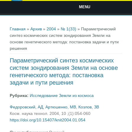
MENU
Вы здесь
Главная
»
Архив
»
2004
»
№ 1(33)
» Параметрический
синтез космических систем зондирования Земли на
основе генетического метода: постановка задачи и пути
решения
Параметрический синтез космических
систем зондирования Земли на основе
генетического метода: постановка
задачи и пути решения
Рубрика:
Исследование Земли из космоса
Федоровский, АД
,
Артюшенко, МВ
,
Козлов, ЗВ
Косм. наука технол. 2004, 10 ;(1):054-060
https://doi.org/10.15407/knit2004.01.054