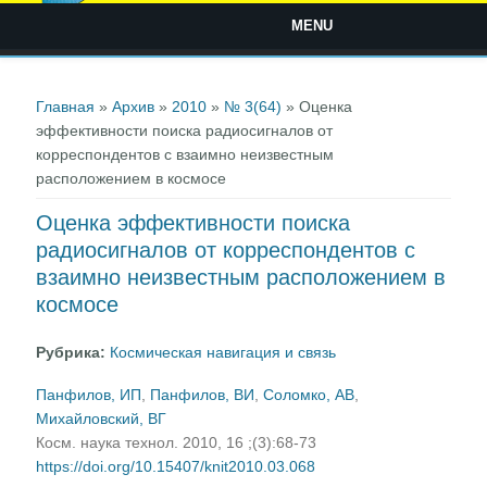
MENU
Вы здесь
Главная
»
Архив
»
2010
»
№ 3(64)
» Оценка
эффективности поиска радиосигналов от
корреспондентов с взаимно неизвестным
расположением в космосе
Оценка эффективности поиска
радиосигналов от корреспондентов с
взаимно неизвестным расположением в
космосе
Рубрика:
Космическая навигация и связь
Панфилов, ИП
,
Панфилов, ВИ
,
Соломко, АВ
,
Михайловский, ВГ
Косм. наука технол. 2010, 16 ;(3):68-73
https://doi.org/10.15407/knit2010.03.068