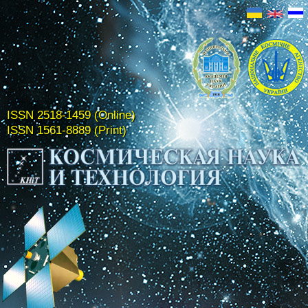
ISSN 2518-1459 (Online)
ISSN 1561-8889 (Print)