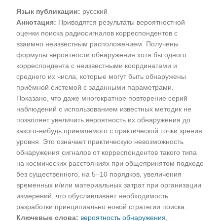
Язык публикации:
русский
Аннотация:
Приводятся результаты вероятностной
оценки поиска радиосигналов корреспондентов с
взаимно неизвестным расположением. Получены
формулы вероятности обнаружения хотя бы одного
корреспондента с неизвестными координатами и
среднего их числа, которые могут быть обнаружены
приёмной системой с заданными параметрами.
Показано, что даже многократное повторение серий
наблюдений с использованием известных методик не
позволяет увеличить вероятность их обнаружения до
какого-нибудь приемлемого с практической точки зрения
уровня. Это означает практическую невозможность
обнаружения сигналов от корреспондентов такого типа
на космических расстояниях при общепринятом подходе
без существенного, на 5‒10 порядков, увеличения
временных и/или материальных затрат при организации
измерений, что обуславливает необходимость
разработки принципиально новой стратегии поиска.
Ключевые слова:
вероятность обнаружения
,