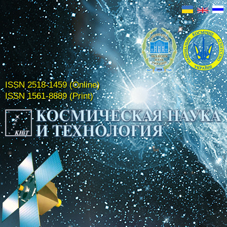
ISSN 2518-1459 (Online)
ISSN 1561-8889 (Print)