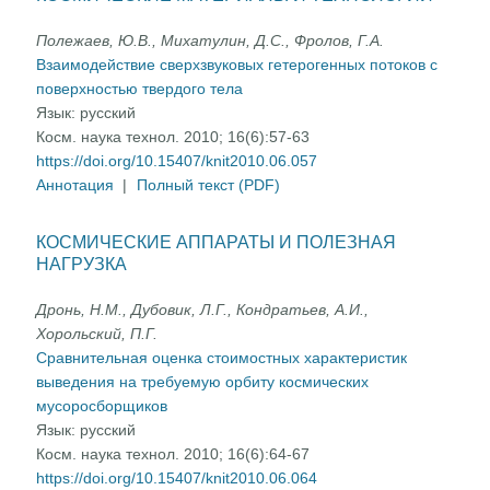
Полежаев, Ю.В., Михатулин, Д.С., Фролов, Г.А.
Взаимодействие сверхзвуковых гетерогенных потоков с
поверхностью твердого тела
Язык:
русский
Косм. наука технол. 2010; 16(6):57-63
https://doi.org/10.15407/knit2010.06.057
Аннотация
|
Полный текст (PDF)
КОСМИЧЕСКИЕ АППАРАТЫ И ПОЛЕЗНАЯ
НАГРУЗКА
Дронь, Н.М., Дубовик, Л.Г., Кондратьев, А.И.,
Хорольский, П.Г.
Сравнительная оценка стоимостных характеристик
выведения на требуемую орбиту космических
мусоросборщиков
Язык:
русский
Косм. наука технол. 2010; 16(6):64-67
https://doi.org/10.15407/knit2010.06.064