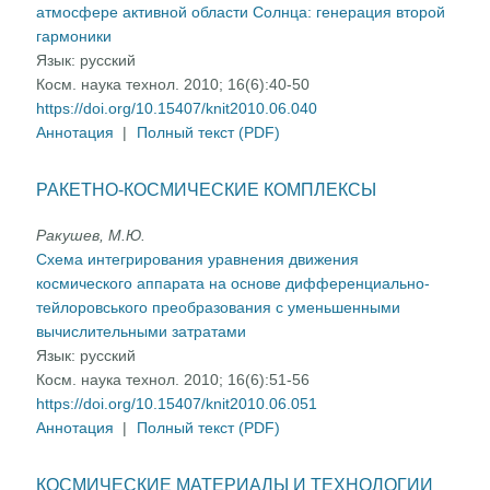
атмосфере активной области Солнца: генерация второй
гармоники
Язык:
русский
Косм. наука технол. 2010; 16(6):40-50
https://doi.org/10.15407/knit2010.06.040
Аннотация
|
Полный текст (PDF)
РАКЕТНО-КОСМИЧЕСКИЕ КОМПЛЕКСЫ
Ракушев, М.Ю.
Схема интегрирования уравнения движения
космического аппарата на основе дифференциально-
тейлоровського преобразования с уменьшенными
вычислительными затратами
Язык:
русский
Косм. наука технол. 2010; 16(6):51-56
https://doi.org/10.15407/knit2010.06.051
Аннотация
|
Полный текст (PDF)
КОСМИЧЕСКИЕ МАТЕРИАЛЫ И ТЕХНОЛОГИИ