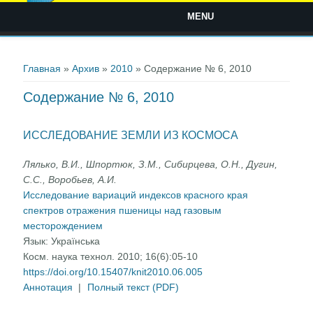
MENU
Вы здесь
Главная
»
Архив
»
2010
» Содержание № 6, 2010
Содержание № 6, 2010
ИССЛЕДОВАНИЕ ЗЕМЛИ ИЗ КОСМОСА
Лялько, В.И., Шпортюк, З.М., Сибирцева, О.Н., Дугин,
С.С., Воробьев, А.И.
Исследование вариаций индексов красного края
спектров отражения пшеницы над газовым
месторождением
Язык:
Українська
Косм. наука технол. 2010; 16(6):05-10
https://doi.org/10.15407/knit2010.06.005
Аннотация
|
Полный текст (PDF)