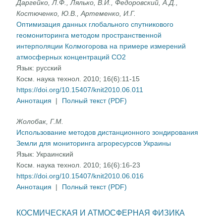
Даргейко, Л.Ф., Лялько, В.И., Федоровский, А.Д.,
Костюченко, Ю.В., Артеменко, И.Г.
Оптимизация данных глобального спутникового
геомониторинга методом пространственной
интерполяции Колмогорова на примере измерений
атмосферных концентраций СО2
Язык:
русский
Косм. наука технол. 2010; 16(6):11-15
https://doi.org/10.15407/knit2010.06.011
Аннотация
|
Полный текст (PDF)
Жолобак, Г.М.
Использование методов дистанционного зондирования
Земли для мониторинга агроресурсов Украины
Язык:
Украинский
Косм. наука технол. 2010; 16(6):16-23
https://doi.org/10.15407/knit2010.06.016
Аннотация
|
Полный текст (PDF)
КОСМИЧЕСКАЯ И АТМОСФЕРНАЯ ФИЗИКА