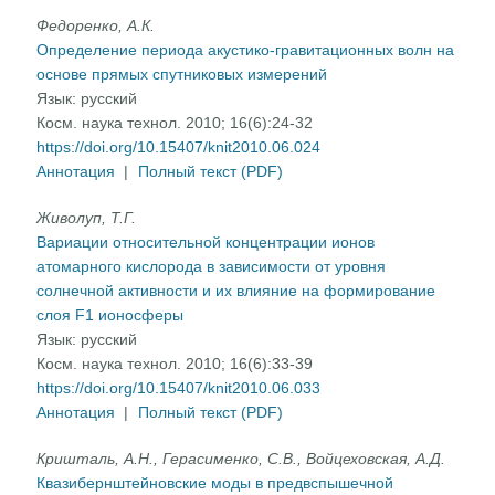
Федоренко, А.К.
Определение периода акустико-гравитационных волн на
основе прямых спутниковых измерений
Язык:
русский
Косм. наука технол. 2010; 16(6):24-32
https://doi.org/10.15407/knit2010.06.024
Аннотация
|
Полный текст (PDF)
Живолуп, Т.Г.
Вариации относительной концентрации ионов
атомарного кислорода в зависимости от уровня
солнечной активности и их влияние на формирование
слоя F1 ионосферы
Язык:
русский
Косм. наука технол. 2010; 16(6):33-39
https://doi.org/10.15407/knit2010.06.033
Аннотация
|
Полный текст (PDF)
Кришталь, А.Н., Герасименко, С.В., Войцеховская, А.Д.
Квазибернштейновские моды в предвспышечной