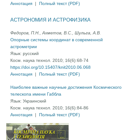
Аннотация
|
Полный текст (PDF)
АСТРОНОМИЯ И АСТРОФИЗИКА
Федоров, П.Н., Ахметов, В.С., Шульга, А.В.
Опорные системы координат в современной
астрометрии
Язык:
русский
Косм. наука технол. 2010; 16(6):68-74
https://doi.org/10.15407/knit2010.06.068
Аннотация
|
Полный текст (PDF)
Наиболее важные научные достижения Космического
телескопа имени Габбла
Язык:
Украинский
Косм. наука технол. 2010; 16(6):84-86
Аннотация
|
Полный текст (PDF)