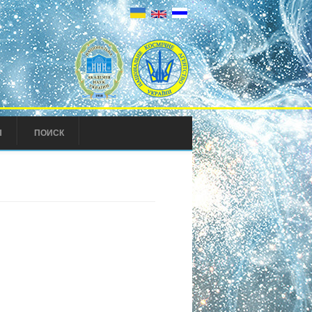
Ы
ПОИСК