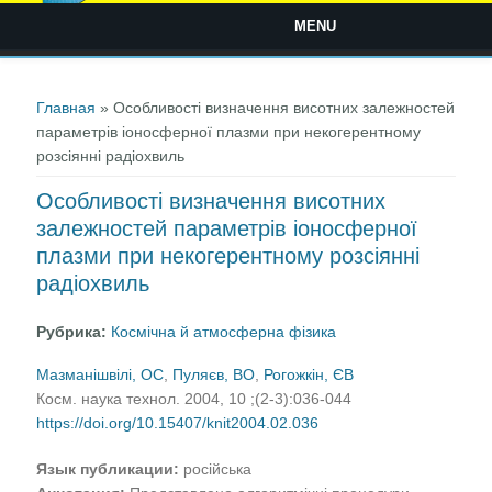
MENU
Вы здесь
Главная
» Особливості визначення висотних залежностей
параметрів іоносферної плазми при некогерентному
розсіянні радіохвиль
Особливості визначення висотних
залежностей параметрів іоносферної
плазми при некогерентному розсіянні
радіохвиль
Рубрика:
Космічна й атмосферна фізика
Мазманішвілі, ОС
,
Пуляєв, ВО
,
Рогожкін, ЄВ
Косм. наука технол. 2004, 10 ;(2-3):036-044
https://doi.org/10.15407/knit2004.02.036
Язык публикации:
російська