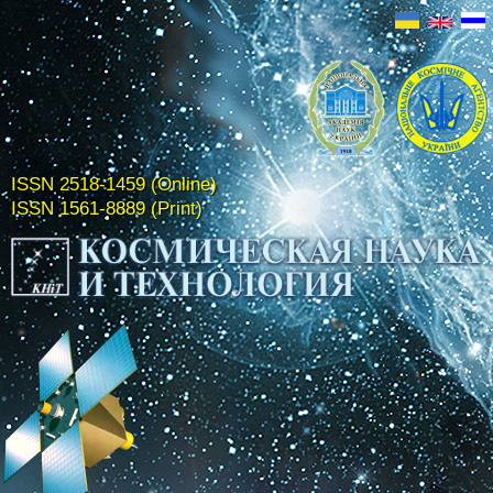
ISSN 2518-1459 (Online)
ISSN 1561-8889 (Print)