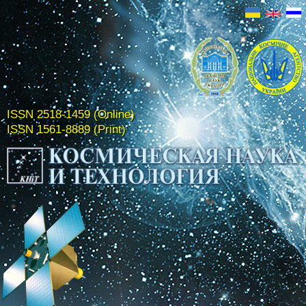
ISSN 2518-1459 (Online)
ISSN 1561-8889 (Print)