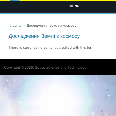
MENU
Вы здесь
Главная
» Дослідження Землі з космосу
Дослідження Землі з космосу
There is currently no content classified with this term.
Copyright © 2026, Space Science and Technology