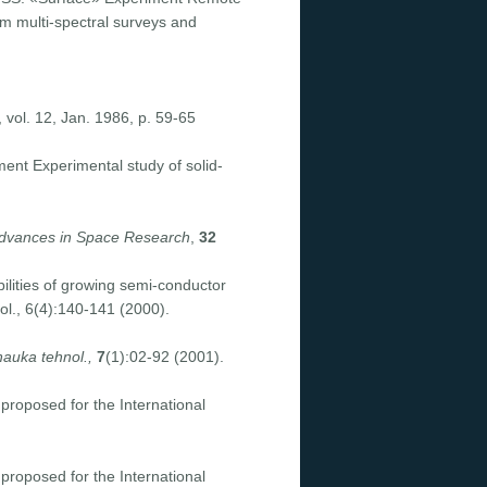
om multi-spectral surveys and
 vol. 12, Jan. 1986, p. 59-65
ent Experimental study of solid-
dvances in Space Research
,
32
bilities of growing semi-conductor
ol., 6(4):140-141 (2000).
auka tehnol.,
7
(1):02-92 (2001).
 proposed for the International
 proposed for the International