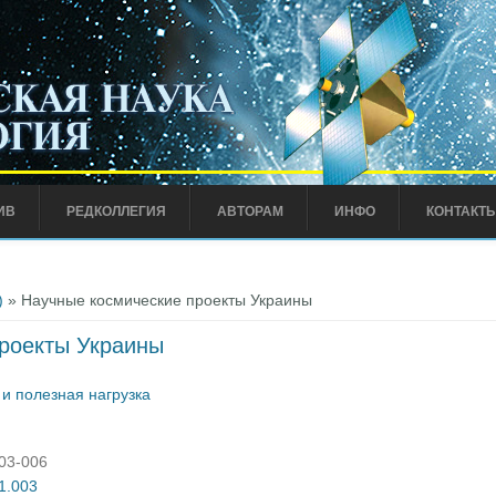
ИВ
РЕДКОЛЛЕГИЯ
АВТОРАМ
ИНФО
КОНТАКТ
)
» Научные космические проекты Украины
роекты Украины
и полезная нагрузка
003-006
01.003