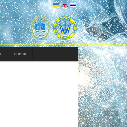
Ы
ПОИСК