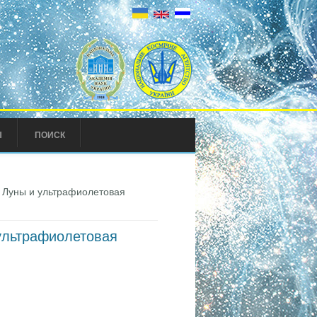
Ы
ПОИСК
я Луны и ультрафиолетовая
 ультрафиолетовая