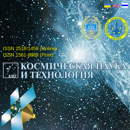
ISSN 2518-1459 (Online)
ISSN 1561-8889 (Print)