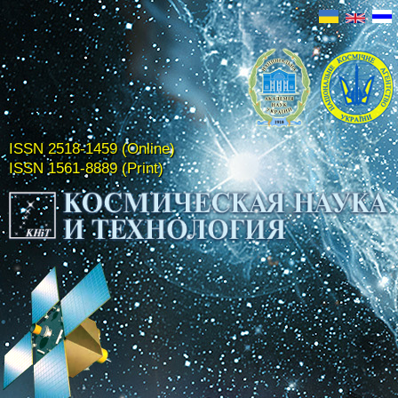
ISSN 2518-1459 (Online)
ISSN 1561-8889 (Print)