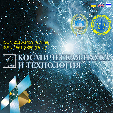
ISSN 2518-1459 (Online)
ISSN 1561-8889 (Print)