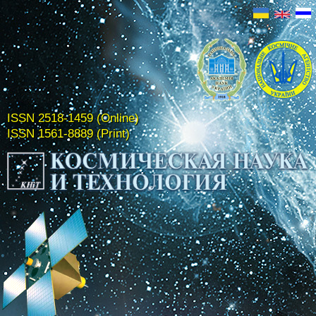
ISSN 2518-1459 (Online)
ISSN 1561-8889 (Print)