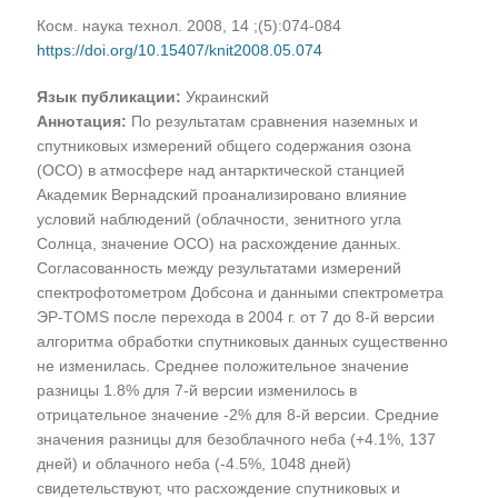
Косм. наука технол. 2008, 14 ;(5):074-084
https://doi.org/10.15407/knit2008.05.074
Язык публикации:
Украинский
Аннотация:
По результатам сравнения наземных и
спутниковых измерений общего содержания озона
(ОСО) в атмосфере над антарктической станцией
Академик Вернадский проанализировано влияние
условий наблюдений (облачности, зенитного угла
Солнца, значение ОСО) на расхождение данных.
Согласованность между результатами измерений
спектрофотометром Добсона и данными спектрометра
ЭР-TOMS после перехода в 2004 г. от 7 до 8-й версии
алгоритма обработки спутниковых данных существенно
не изменилась. Среднее положительное значение
разницы 1.8% для 7-й версии изменилось в
отрицательное значение -2% для 8-й версии. Средние
значения разницы для безоблачного неба (+4.1%, 137
дней) и облачного неба (-4.5%, 1048 дней)
свидетельствуют, что расхождение спутниковых и