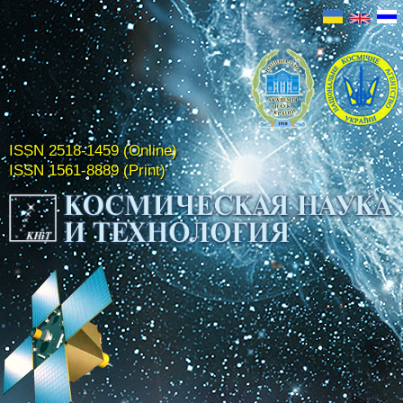
ISSN 2518-1459 (Online)
ISSN 1561-8889 (Print)