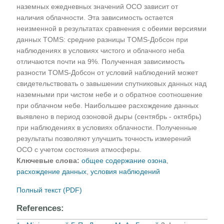
наземных ежедневных значений ОСО зависит от
наличия облачности. Эта зависимость остается
неизменной в результатах сравнения с обеими версиями
данных TOMS: средние разницы TOMS-Добсон при
наблюдениях в условиях чистого и облачного неба
отличаются почти на 9%. Полученная зависимость
разности TOMS-Добсон от условий наблюдений может
свидетельствовать о завышении спутниковых данных над
наземными при чистом небе и о обратное соотношение
при облачном небе. Наибольшее расхождение данных
выявлено в период озоновой дыры (сентябрь - октябрь)
при наблюдениях в условиях облачности. Полученные
результаты позволяют улучшить точность измерений
ОСО с учетом состояния атмосферы.
Ключевые слова:
общее содержание озона
,
расхождение данных
,
условия наблюдений
Полный текст (PDF)
References: