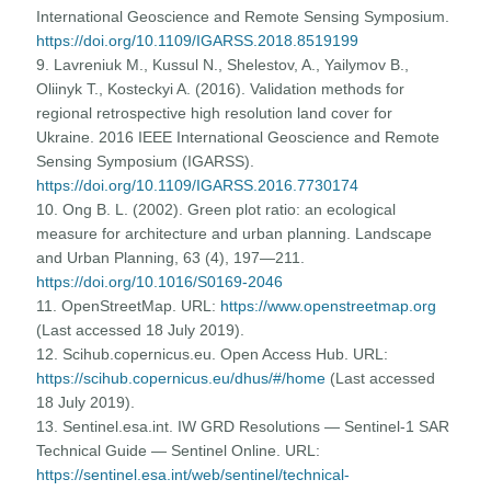
International Geoscience and Remote Sensing Symposium.
https://doi.org/10.1109/IGARSS.2018.8519199
9. Lavreniuk M., Kussul N., Shelestov, A., Yailymov B.,
Oliinyk T., Kosteckyi A. (2016). Validation methods for
regional retrospective high resolution land cover for
Ukraine. 2016 IEEE International Geoscience and Remote
Sensing Symposium (IGARSS).
https://doi.org/10.1109/IGARSS.2016.7730174
10. Ong B. L. (2002). Green plot ratio: an ecological
measure for architecture and urban planning. Landscape
and Urban Planning, 63 (4), 197—211.
https://doi.org/10.1016/S0169-2046
11. OpenStreetMap. URL:
https://www.openstreetmap.org
(Last accessed 18 July 2019).
12. Scihub.copernicus.eu. Open Access Hub. URL:
https://scihub.copernicus.eu/dhus/#/home
(Last accessed
18 July 2019).
13. Sentinel.esa.int. IW GRD Resolutions — Sentinel-1 SAR
Technical Guide — Sentinel Online. URL:
https://sentinel.esa.int/web/sentinel/technical-