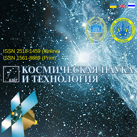
ISSN 2518-1459 (Online)
ISSN 1561-8889 (Print)