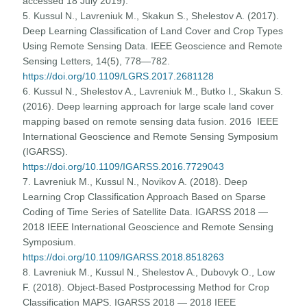
accessed 18 July 2019).
5. Kussul N., Lavreniuk M., Skakun S., Shelestov A. (2017).
Deep Learning Classification of Land Cover and Crop Types
Using Remote Sensing Data. IEEE Geoscience and Remote
Sensing Letters, 14(5), 778—782.
https://doi.org/10.1109/LGRS.2017.2681128
6. Kussul N., Shelestov A., Lavreniuk M., Butko I., Skakun S.
(2016). Deep learning approach for large scale land cover
mapping based on remote sensing data fusion. 2016 IEEE
International Geoscience and Remote Sensing Symposium
(IGARSS).
https://doi.org/10.1109/IGARSS.2016.7729043
7. Lavreniuk M., Kussul N., Novikov A. (2018). Deep
Learning Crop Classification Approach Based on Sparse
Coding of Time Series of Satellite Data. IGARSS 2018 —
2018 IEEE International Geoscience and Remote Sensing
Symposium.
https://doi.org/10.1109/IGARSS.2018.8518263
8. Lavreniuk M., Kussul N., Shelestov A., Dubovyk O., Low
F. (2018). Object-Based Postprocessing Method for Crop
Classification MAPS. IGARSS 2018 — 2018 IEEE