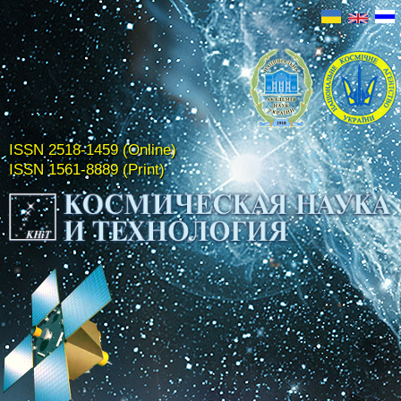
ISSN 2518-1459 (Online)
ISSN 1561-8889 (Print)