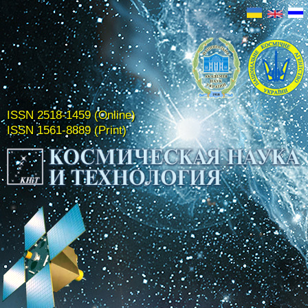
ISSN 2518-1459 (Online)
ISSN 1561-8889 (Print)