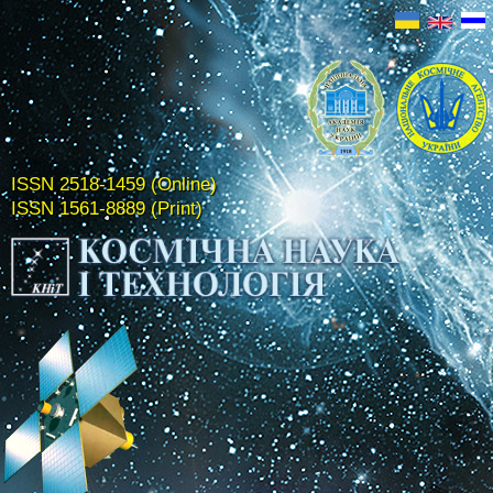
ISSN 2518-1459 (Online)
ISSN 1561-8889 (Print)