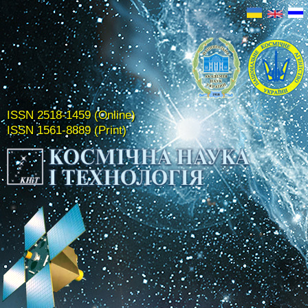
ISSN 2518-1459 (Online)
ISSN 1561-8889 (Print)