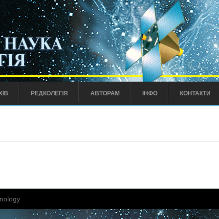
ХІВ
РЕДКОЛЕГІЯ
АВТОРАМ
ІНФО
КОНТАКТИ
nology