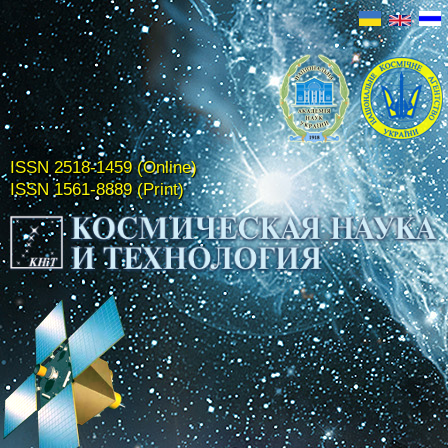
ISSN 2518-1459 (Online)
ISSN 1561-8889 (Print)