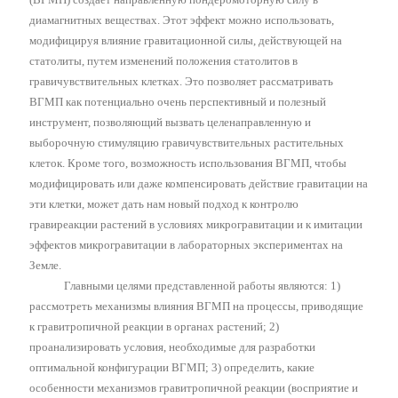
диамагнитных веществах. Этот эффект можно использовать,
модифицируя влияние гравитационной силы, действующей на
статолиты, путем изменений положения статолитов в
гравичувствительных клетках. Это позволяет рассматривать
ВГМП как потенциально очень перспективный и полезный
инструмент, позволяющий вызвать целенаправленную и
выборочную стимуляцию гравичувствительных растительных
клеток. Кроме того, возможность использования ВГМП, чтобы
модифицировать или даже компенсировать действие гравитации на
эти клетки, может дать нам новый подход к контролю
гравиреакции растений в условиях микрогравитации и к имитации
эффектов микрогравитации в лабораторных экспериментах на
Земле.
Главными целями представленной работы являются: 1)
рассмотреть механизмы влияния ВГМП на процессы, приводящие
к гравитропичной реакции в органах растений; 2)
проанализировать условия, необходимые для разработки
оптимальной конфигурации ВГМП; 3) определить, какие
особенности механизмов гравитропичной реакции (восприятие и