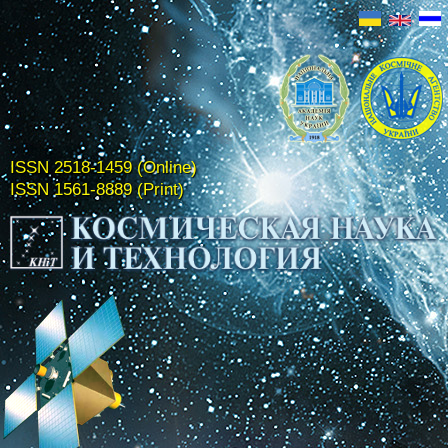
ISSN 2518-1459 (Online)
ISSN 1561-8889 (Print)