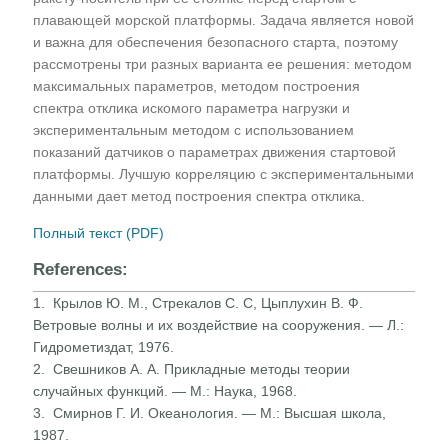
плавающей морской платформы. Задача является новой
и важна для обеспечения безопасного старта, поэтому
рассмотрены три разных варианта ее решения: методом
максимальных параметров, методом построения
спектра отклика искомого параметра нагрузки и
экспериментальным методом с использованием
показаний датчиков о параметрах движения стартовой
платформы. Лучшую корреляцию с экспериментальными
данными дает метод построения спектра отклика.
Полный текст (PDF)
References:
1. Крылов Ю. М., Стрекалов С. С, Цыплухин В. Ф.
Ветровые волны и их воздействие на сооружения. — Л.:
Гидрометиздат, 1976.
2. Свешников А. А. Прикладные методы теории
случайных функций. — М.: Наука, 1968.
3. Смирнов Г. И. Океанология. — М.: Высшая школа,
1987.