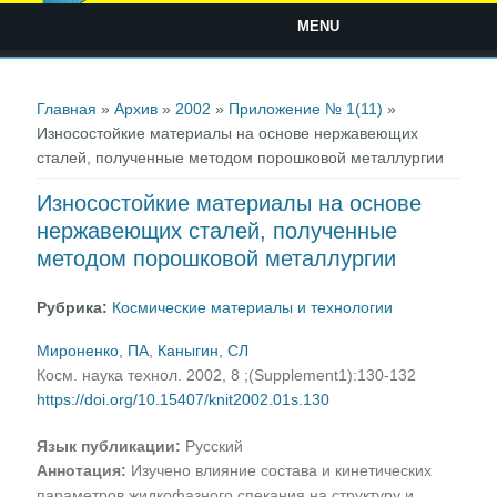
MENU
Вы здесь
Главная
»
Архив
»
2002
»
Приложение № 1(11)
»
Износостойкие материалы на основе нержавеющих
сталей, полученные методом порошковой металлургии
Износостойкие материалы на основе
нержавеющих сталей, полученные
методом порошковой металлургии
Рубрика:
Космические материалы и технологии
Мироненко, ПА
,
Каныгин, СЛ
Косм. наука технол. 2002, 8 ;(Supplement1):130-132
https://doi.org/10.15407/knit2002.01s.130
Язык публикации:
Русский
Аннотация:
Изучено влияние состава и кинетических
параметров жидкофазного спекания на структуру и