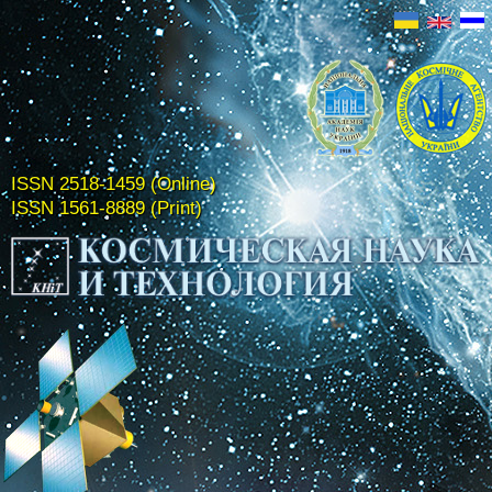
ISSN 2518-1459 (Online)
ISSN 1561-8889 (Print)