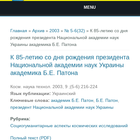
MENU
Вы здесь
Главная
»
Архив
»
2003
»
№ 5-6(32)
» К 85-летию со дня
рождения президента Национальной академии наук
Украины академика Б.Е. Патона
К 85-летию со дня рождения президента
Национальной академии наук Украины
академика Б.Е. Патона
Косм. наука технол. 2003, 9 ;(5-6):216-224
Язык публикации:
Украинский
Ключевые слова:
академик Б.Е. Патон
,
Б.Е. Патон
,
президент Национальной академии наук Украины
Рубрика:
Социогуманитарные аспекты космических исследований
Полный текст (PDF)