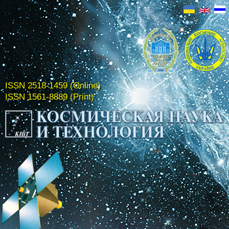
ISSN 2518-1459 (Online)
ISSN 1561-8889 (Print)