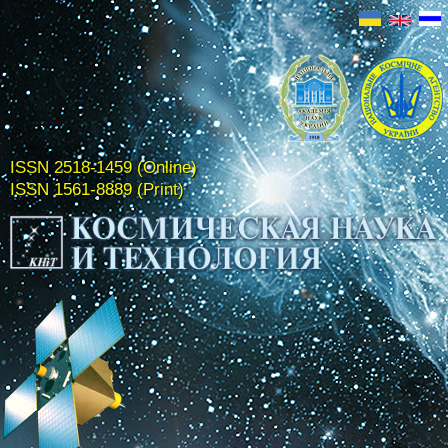
ISSN 2518-1459 (Online)
ISSN 1561-8889 (Print)