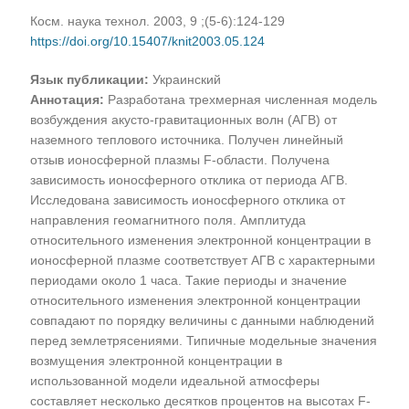
Косм. наука технол. 2003, 9 ;(5-6):124-129
https://doi.org/10.15407/knit2003.05.124
Язык публикации:
Украинский
Аннотация:
Разработана трехмерная численная модель
возбуждения акусто-гравитационных волн (АГВ) от
наземного теплового источника. Получен линейный
отзыв ионосферной плазмы F-области. Получена
зависимость ионосферного отклика от периода АГВ.
Исследована зависимость ионосферного отклика от
направления геомагнитного поля. Амплитуда
относительного изменения электронной концентрации в
ионосферной плазме соответствует АГВ с характерными
периодами около 1 часа. Такие периоды и значение
относительного изменения электронной концентрации
совпадают по порядку величины с данными наблюдений
перед землетрясениями. Типичные модельные значения
возмущения электронной концентрации в
использованной модели идеальной атмосферы
составляет несколько десятков процентов на высотах F-