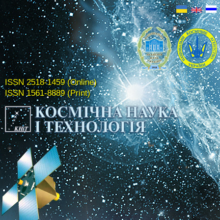
ISSN 2518-1459 (Online)
ISSN 1561-8889 (Print)