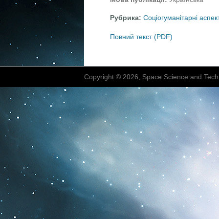
Рубрика:
Соціогуманітарні аспек
Повний текст (PDF)
Copyright © 2026, Space Science and Tech