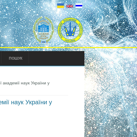
ПОШУК
 академії наук України у
мії наук України у