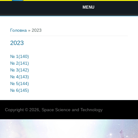
MENU
Ви є тут
Головна
» 2023
2023
№ 1(140)
№ 2(141)
№ 3(142)
№ 4(143)
№ 5(144)
№ 6(145)
Copyright © 2026, Space Science and Technology