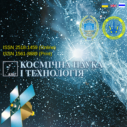
ISSN 2518-1459 (Online)
ISSN 1561-8889 (Print)